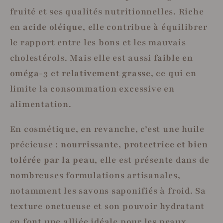
fruité et ses qualités nutritionnelles. Riche
en
acide oléique
, elle contribue à équilibrer
le rapport entre les bons et les mauvais
cholestérols. Mais elle est aussi
faible en
oméga-3
et
relativement grasse
, ce qui en
limite la consommation excessive en
alimentation.
En cosmétique, en revanche, c’est une huile
précieuse :
nourrissante, protectrice et bien
tolérée par la peau
, elle est présente dans de
nombreuses formulations artisanales,
notamment les savons saponifiés à froid. Sa
texture onctueuse et son pouvoir hydratant
en font une alliée idéale pour les peaux