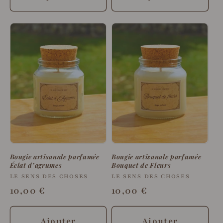
Bougie artisanale parfumée
Bougie artisanale parfumée
Éclat d’agrumes
Bouquet de Fleurs
Fournisseur :
LE SENS DES CHOSES
Fournisseur :
LE SENS DES CHOSES
Prix
10,00 €
Prix
10,00 €
habituel
habituel
Ajouter
Ajouter