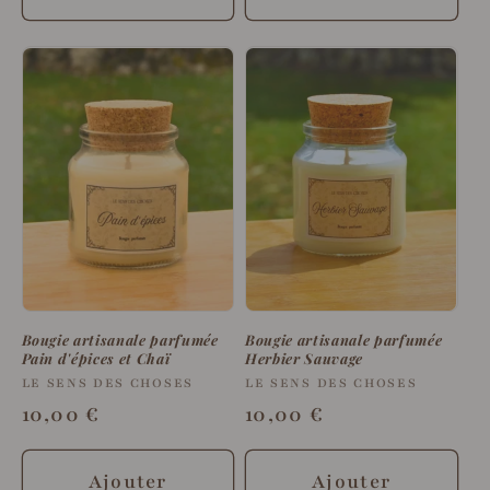
Bougie artisanale parfumée
Bougie artisanale parfumée
Pain d'épices et Chaï
Herbier Sauvage
Fournisseur :
LE SENS DES CHOSES
Fournisseur :
LE SENS DES CHOSES
Prix
10,00 €
Prix
10,00 €
habituel
habituel
Ajouter
Ajouter