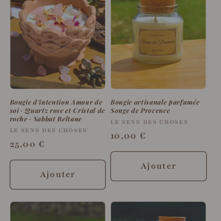
Bougie d'intention Amour de
Bougie artisanale parfumée
soi · Quartz rose et Cristal de
Songe de Provence
roche · Sabbat Beltane
Fournisseur :
LE SENS DES CHOSES
Fournisseur :
LE SENS DES CHOSES
Prix
10,00 €
Prix
25,00 €
habituel
habituel
Ajouter
Ajouter