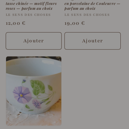
tasse chinée — motif fleurs
en porcelaine de Couleuvre —
roses — parfum au choix
parfum au choix
Fournisseur :
LE SENS DES CHOSES
Fournisseur :
LE SENS DES CHOSES
Prix
12,00 €
Prix
19,00 €
habituel
habituel
Ajouter
Ajouter