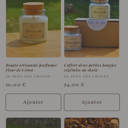
Bougie artisanale parfumée
Coffret deux petites bougies
Fleur de Coton
végétales au choix
Fournisseur :
LE SENS DES CHOSES
Fournisseur :
LE SENS DES CHOSES
Prix
10,00 €
Prix
24,00 €
habituel
habituel
Ajouter
Ajouter