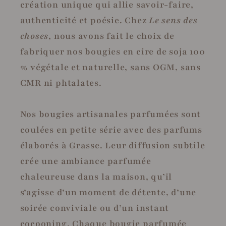
création unique qui allie savoir-faire,
authenticité et poésie. Chez
Le sens des
choses
, nous avons fait le choix de
fabriquer nos bougies en cire de soja 100
% végétale et naturelle, sans OGM, sans
CMR ni phtalates.
Nos bougies artisanales parfumées sont
coulées en petite série avec des parfums
élaborés à Grasse. Leur diffusion subtile
crée une ambiance parfumée
chaleureuse dans la maison, qu’il
s’agisse d’un moment de détente, d’une
soirée conviviale ou d’un instant
cocooning. Chaque bougie parfumée