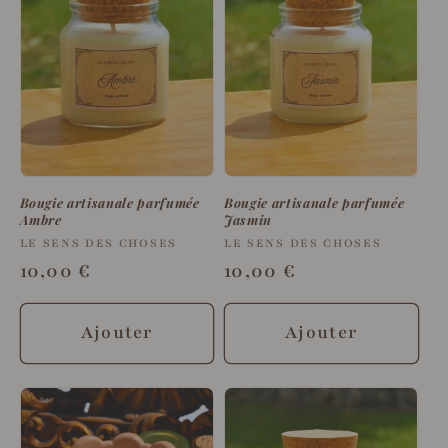
Bougie artisanale parfumée
Bougie artisanale parfumée
Ambre
Jasmin
Fournisseur :
LE SENS DES CHOSES
Fournisseur :
LE SENS DES CHOSES
Prix
10,00 €
Prix
10,00 €
habituel
habituel
Ajouter
Ajouter