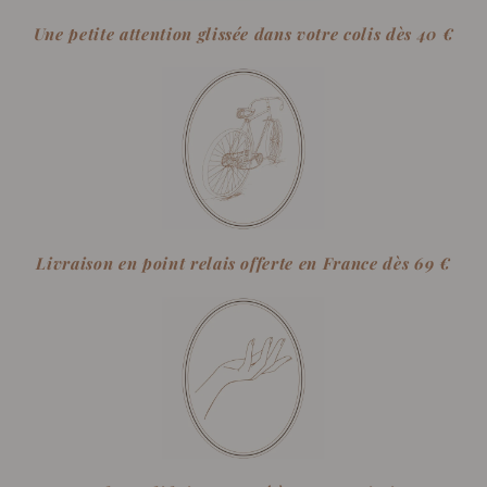
Une petite attention glissée dans votre colis dès 40 €
Livraison en point relais offerte en France dès 69 €