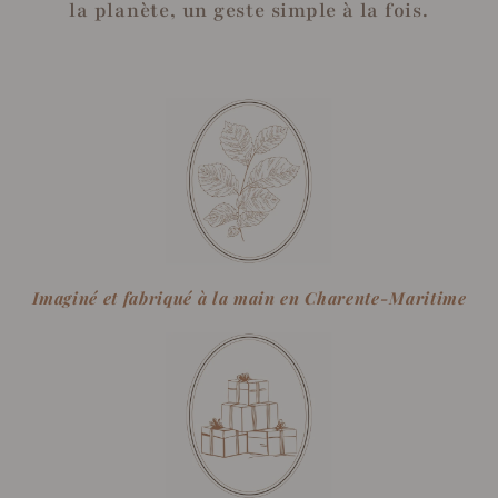
la planète, un geste simple à la fois.
Imaginé et fabriqué à la main en Charente-Maritime