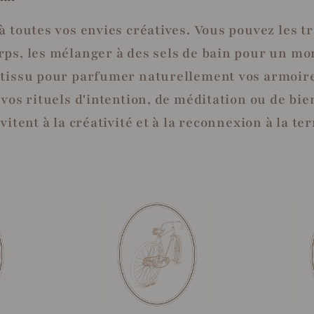
 à toutes vos envies créatives. Vous pouvez les
rps, les mélanger à des sels de bain pour un mo
 tissu pour parfumer naturellement vos armoires
 vos rituels d'intention, de méditation ou de bie
vitent à la créativité et à la reconnexion à la te