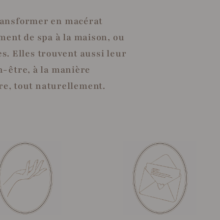
 transformer en macérat
ment de spa à la maison, ou
. Elles trouvent aussi leur
n-être, à la manière
rre, tout naturellement.