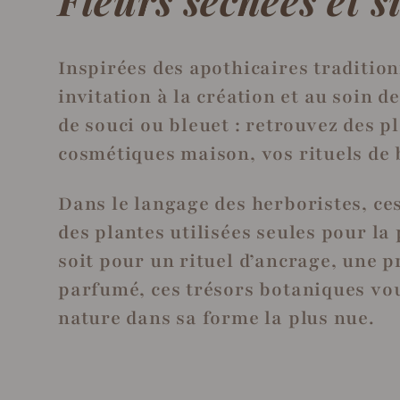
o
Inspirées des apothicaires tradition
l
invitation à la création et au soin 
de souci ou bleuet : retrouvez des p
l
cosmétiques maison, vos rituels de 
e
Dans le langage des herboristes, ces
des plantes utilisées seules pour la 
c
soit pour un rituel d’ancrage, une 
parfumé, ces trésors botaniques vou
t
nature dans sa forme la plus nue.
i