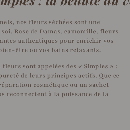
nels, nos fleurs séchées sont une
de soi. Rose de Damas, camomille, fleurs
lantes authentiques pour enrichir vos
bien-être ou vos bains relaxants.
 fleurs sont appelées des « Simples » :
pureté de leurs principes actifs. Que ce
préparation cosmétique ou un sachet
s reconnectent à la puissance de la