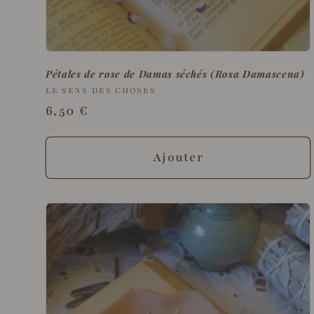
Pétales de rose de Damas séchés (Rosa Damascena)
Fournisseur :
LE SENS DES CHOSES
Prix
6,50 €
habituel
Ajouter