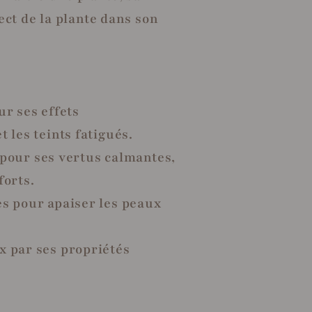
ect de la plante dans son
ur ses effets
 les teints fatigués.
ié pour ses vertus calmantes,
forts.
es pour apaiser les peaux
x par ses propriétés