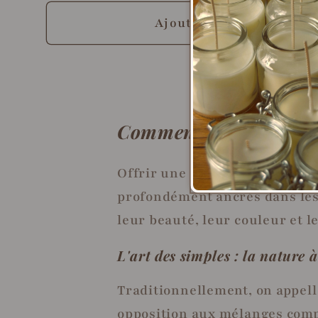
Ajouter
Comment utiliser nos f
Offrir une place aux fleurs sé
profondément ancrés dans les 
leur beauté, leur couleur et 
L'art des simples : la nature à
Traditionnellement, on appell
opposition aux mélanges comp