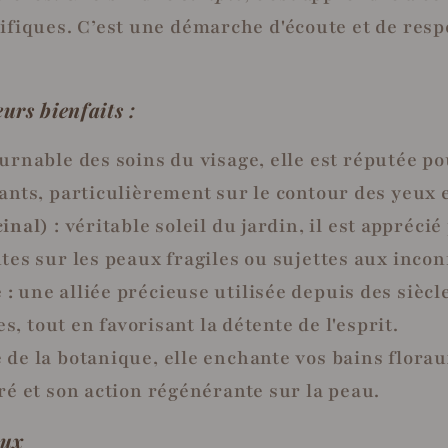
cifiques. C’est une démarche d'écoute et de resp
urs bienfaits :
ournable des soins du visage, elle est réputée po
nts, particulièrement sur le contour des yeux et
cinal)
: véritable soleil du jardin, il est appréc
es sur les peaux fragiles ou sujettes aux incon
 :
une alliée précieuse utilisée depuis des siècl
s, tout en favorisant la détente de l'esprit.
 de la botanique, elle enchante vos bains florau
é et son action régénérante sur la peau.
aux