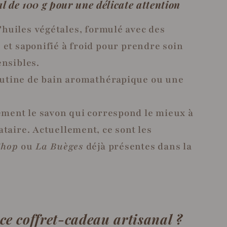
l de 100 g pour une délicate attention
'huiles végétales, formulé avec des
 et saponifié à froid pour prendre soin
ensibles.
outine de bain aromathérapique ou une
ement le savon qui correspond le mieux à
ataire. Actuellement, ce sont les
Shop
ou
La Buèges
déjà présentes dans la
ce coffret-cadeau artisanal ?