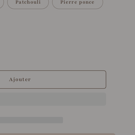
Patchouli
Pierre ponce
r
Ajouter