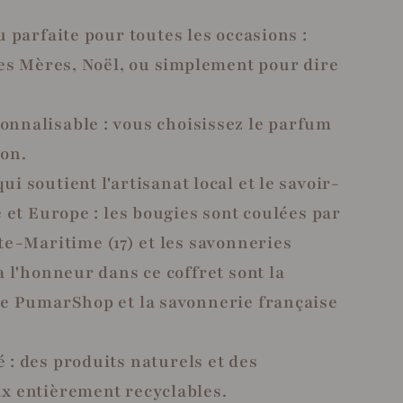
u parfaite pour toutes les occasions :
es Mères, Noël, ou simplement pour dire
nnalisable : vous choisissez le parfum
von.
i soutient l'artisanat local et le savoir-
 et Europe : les bougies sont coulées par
e-Maritime (17) et les savonneries
 l'honneur dans ce coffret sont la
e PumarShop et la savonnerie française
 : des produits naturels et des
 entièrement recyclables.