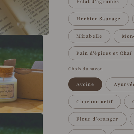
Éclat d'agrumes
Herbier Sauvage
Mirabelle
Mono
Pain d'épices et Chaï
Choix du savon
Avoine
Ayurvé
Charbon actif
Fleur d'oranger