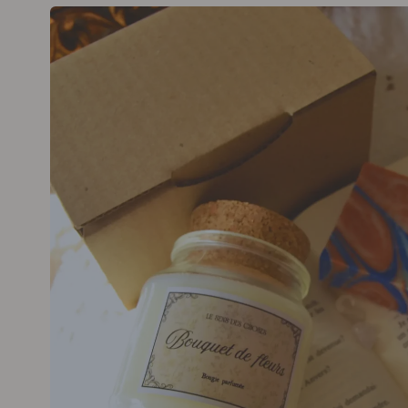
Passer aux
informations
produits