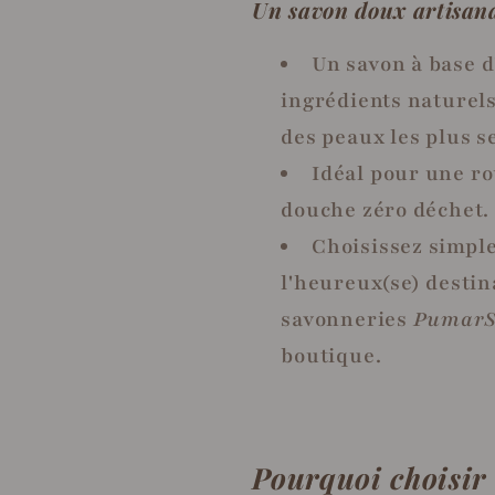
Un savon doux artisana
Un savon à base d
ingrédients naturels
des peaux les plus s
Idéal pour une r
douche zéro déchet.
Choisissez simpl
l'heureux(se) destin
savonneries
Pumar
boutique.
Pourquoi choisir 