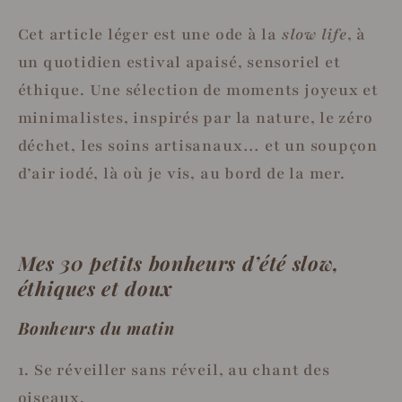
Cet article léger est une ode à la
slow life
, à
un quotidien estival apaisé, sensoriel et
éthique. Une sélection de moments joyeux et
minimalistes, inspirés par la nature, le zéro
déchet, les soins artisanaux… et un soupçon
d’air iodé, là où je vis, au bord de la mer.
Mes 30 petits bonheurs d’été slow,
éthiques et doux
Bonheurs du matin
1. Se réveiller sans réveil, au chant des
oiseaux.