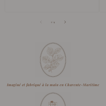
de
1
/
4
Imaginé et fabriqué à la main en Charente-Maritime