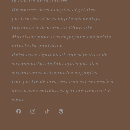
la beauté de la nature.
Découvrez mes bougies végétales
parfumées et mes objets décoratifs
façonnés à la main en Charente-
Maritime pour accompagner vos petits
rituels du quotidien.
Retrouvez également une sélection de
savons naturels fabriqués par des
savonneries artisanales engagées.
Une partie de mes revenus est reversée à
des causes solidaires qui me tiennent à
cœur.
Facebook
Instagram
TikTok
Pinterest