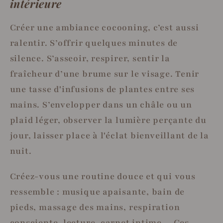
intérieure
Créer une ambiance cocooning, c’est aussi
ralentir. S’offrir quelques minutes de
silence. S’asseoir, respirer, sentir la
fraîcheur d’une brume sur le visage. Tenir
une tasse d'infusions de plantes entre ses
mains. S’envelopper dans un châle ou un
plaid léger, observer la lumière perçante du
jour, laisser place à l'éclat bienveillant de la
nuit.
Créez-vous une routine douce et qui vous
ressemble : musique apaisante, bain de
pieds, massage des mains, respiration
consciente, lecture, carnet intime… Ces