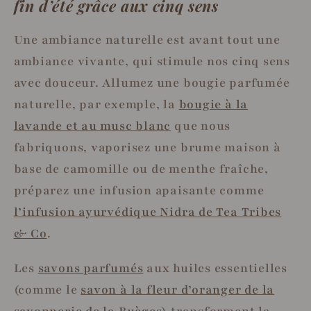
fin d’été grâce aux cinq sens
Une ambiance naturelle est avant tout une
ambiance vivante, qui stimule nos cinq sens
avec douceur. Allumez une bougie parfumée
naturelle, par exemple, la
bougie à la
lavande et au musc blanc
que nous
fabriquons, vaporisez une brume maison à
base de camomille ou de menthe fraîche,
préparez une infusion apaisante comme
l’infusion ayurvédique Nidra de Tea Tribes
& Co
.
Les
savons parfumés
aux huiles essentielles
(comme le
savon à la fleur d’oranger de la