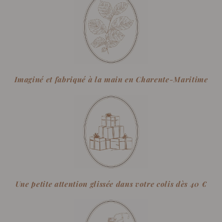
Imaginé et fabriqué à la main en Charente-Maritime
Une petite attention glissée dans votre colis dès 40 €