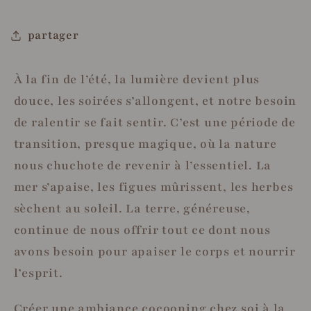
partager
À la fin de l’été, la lumière devient plus
douce, les soirées s’allongent, et notre besoin
de ralentir se fait sentir. C’est une période de
transition, presque magique, où la nature
nous chuchote de revenir à l’essentiel. La
mer s’apaise, les figues mûrissent, les herbes
sèchent au soleil. La terre, généreuse,
continue de nous offrir tout ce dont nous
avons besoin pour apaiser le corps et nourrir
l’esprit.
Créer une ambiance cocooning chez soi à la