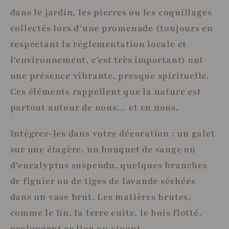
dans le jardin, les pierres ou les coquillages
collectés lors d’une promenade (toujours en
respectant la réglementation locale et
l’environnement, c'est très important) ont
une présence vibrante, presque spirituelle.
Ces éléments rappellent que la nature est
partout autour de nous… et en nous.
Intégrez-les dans votre décoration : un galet
sur une étagère, un bouquet de sauge ou
d’eucalyptus suspendu, quelques branches
de figuier ou de tiges de lavande séchées
dans un vase brut. Les matières brutes,
comme le lin, la terre cuite, le bois flotté,
prolongent ce lien au vivant.