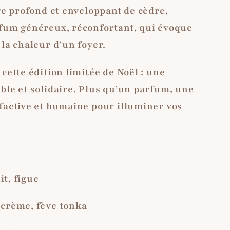
age profond et enveloppant de cèdre,
rfum généreux, réconfortant, qui évoque
 la chaleur d’un foyer.
 cette édition limitée de Noël : une
ble et solidaire. Plus qu’un parfum, une
lfactive et humaine pour illuminer vos
it, figue
 crème, fève tonka