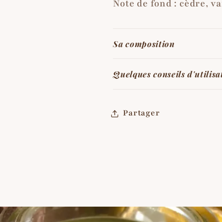
Note de fond : cèdre, v
Sa composition
Quelques conseils d'utilisa
Partager