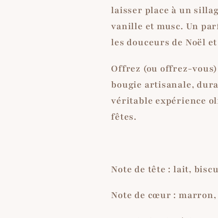
laisser place à un sill
vanille et musc. Un pa
les douceurs de Noël et
Offrez (ou offrez-vous)
bougie artisanale, dura
véritable expérience o
fêtes.
Note de tête : lait, biscu
Note de cœur : marron,