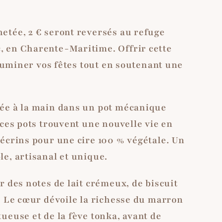
etée, 2 € seront reversés au refuge
 en Charente-Maritime. Offrir cette
illuminer vos fêtes tout en soutenant une
ée à la main dans un pot mécanique
 ces pots trouvent une nouvelle vie en
 écrins pour une cire 100 % végétale. Un
e, artisanal et unique.
r des notes de lait crémeux, de biscuit
. Le cœur dévoile la richesse du marron
ueuse et de la fève tonka, avant de