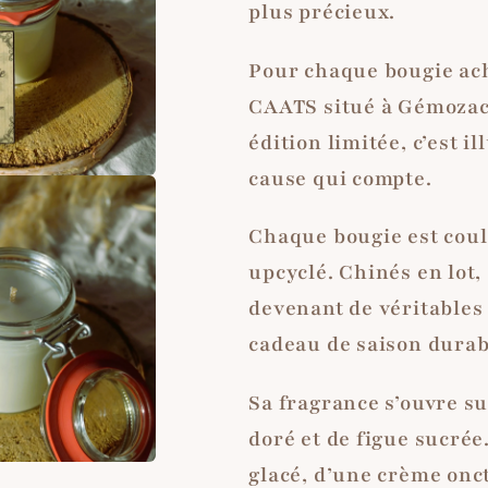
plus précieux.
Pour chaque bougie ach
CAATS situé à Gémozac,
édition limitée, c’est 
cause qui compte.
Chaque bougie est coul
upcyclé. Chinés en lot,
devenant de véritables
cadeau de saison durabl
Sa fragrance s’ouvre su
doré et de figue sucrée
glacé, d’une crème onct