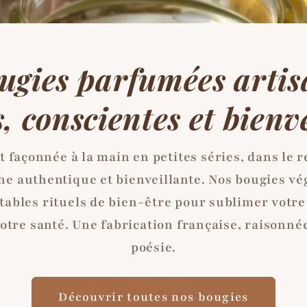
ugies parfumées artis
, conscientes et bienv
 façonnée à la main en petites séries, dans le 
e authentique et bienveillante. Nos bougies vé
ables rituels de bien-être pour sublimer votre
tre santé. Une fabrication française, raisonné
poésie.
Découvrir toutes nos bougies