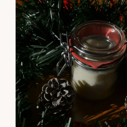
informations
produits