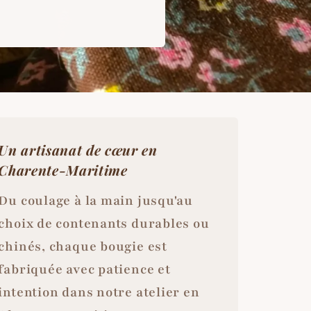
Un artisanat de cœur en
Charente-Maritime
Du coulage à la main jusqu'au
choix de contenants durables ou
chinés, chaque bougie est
fabriquée avec patience et
intention dans notre atelier en