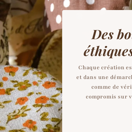
Des bo
éthiques
Chaque création est
et dans une démarch
comme de vérit
compromis sur vo