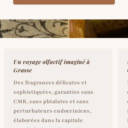
Un voyage olfactif imaginé à
Grasse
Des fragrances délicates et
sophistiquées, garanties sans
CMR, sans phtalates et sans
perturbateurs endocriniens,
élaborées dans la capitale