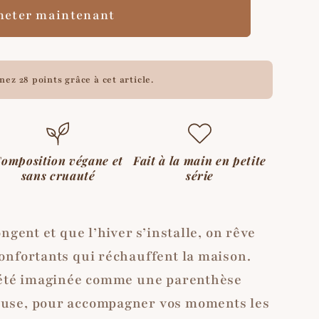
heter maintenant
enez
28 points
grâce à cet article.
omposition végane et
Fait à la main en petite
sans cruauté
série
ngent et que l’hiver s’installe, on rêve
onfortants qui réchauffent la maison.
a été imaginée comme une parenthèse
use, pour accompagner vos moments les