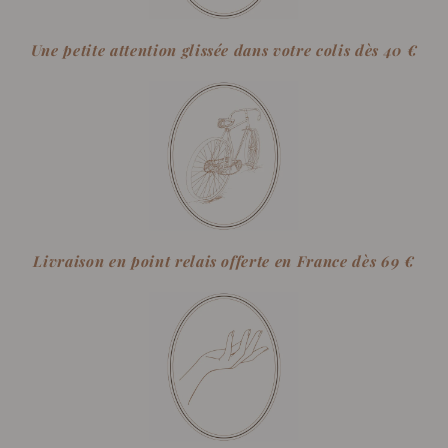
Une petite attention glissée dans votre colis dès 40 €
Livraison en point relais offerte en France dès 69 €