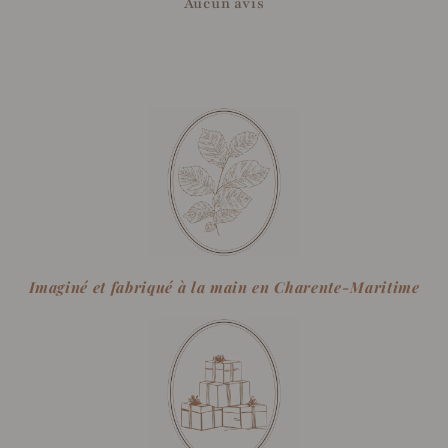
Aucun avis
Imaginé et fabriqué à la main en Charente-Maritime