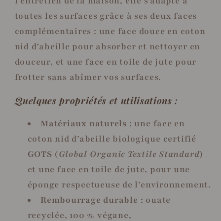
l’entretien de la maison, elle s’adapte à
toutes les surfaces grâce à ses deux faces
complémentaires : une face douce en coton
nid d’abeille pour absorber et nettoyer en
douceur, et une face en toile de jute pour
frotter sans abîmer vos surfaces.
Quelques propriétés et utilisations :
Matériaux naturels :
une face en
coton nid d’abeille biologique certifié
GOTS
(
Global Organic Textile Standard
)
et une face en toile de jute, pour une
éponge respectueuse de l’environnement.
Rembourrage durable :
ouate
recyclée, 100 % végane,