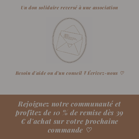
Un don solidaire reversé à une association
Besoin d'aide ou d'un conseil ? Écrivez-nous ♡
Rejoignez notre communauté et
profitez de 10 % de remise dès 39
€ d'achat sur votre prochaine
commande
♡