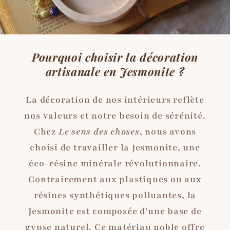
Pourquoi choisir la décoration
artisanale en Jesmonite ?
La décoration de nos intérieurs reflète
nos valeurs et notre besoin de sérénité.
Chez
Le sens des choses
, nous avons
choisi de travailler la Jesmonite, une
éco-résine minérale révolutionnaire.
Contrairement aux plastiques ou aux
résines synthétiques polluantes, la
Jesmonite est composée d'une base de
gypse naturel. Ce matériau noble offre