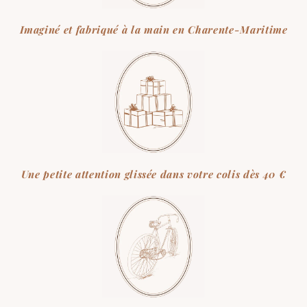
Imaginé et fabriqué à la main en Charente-Maritime
Une petite attention glissée dans votre colis dès 40 €