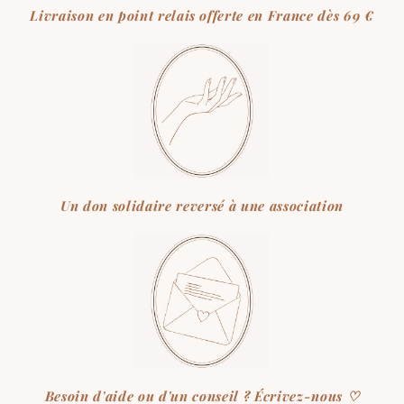
Livraison en point relais offerte en France dès 69 €
Un don solidaire reversé à une association
Besoin d'aide ou d'un conseil ? Écrivez-nous ♡