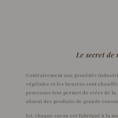
Le secret de
Contrairement aux procédés industriel
végétales et les beurres sont chauffé
processus lent permet de créer de la
absent des produits de grande consom
Ici, chaque savon est fabriqué à la 