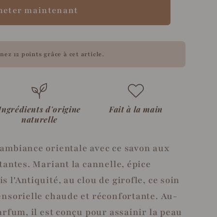
heter maintenant
enez
12 points
grâce à cet article.
Ingrédients d'origine
Fait à la main
naturelle
ambiance orientale avec ce savon aux
tantes. Mariant la cannelle, épice
 l'Antiquité, au clou de girofle, ce soin
ensorielle chaude et réconfortante. Au-
arfum, il est conçu pour assainir la peau