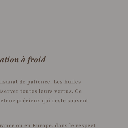
ation à froid
tisanat de patience. Les huiles
éserver toutes leurs vertus. Ce
ecteur précieux qui reste souvent
France ou en Europe, dans le respect