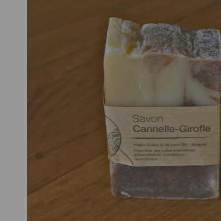
informations
produits