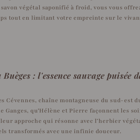
 savon végétal saponifié à froid, vous vous offr
orps tout en limitant votre empreinte sur le vivan
 Buèges : l'essence sauvage puisée 
es Cévennes, chaîne montagneuse du sud-est du
de Ganges, qu'Hélène et Pierre façonnent les so
leur approche qui résonne avec l’herbier végéta
ls transformés avec une infinie douceur.