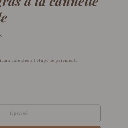
ras à la cannelle
le
s
ition
calculés à l'étape de paiement.
r
Épuisé