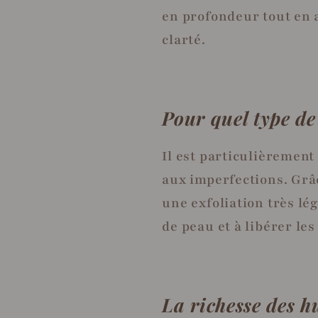
en profondeur tout en a
clarté.
Pour quel type de
Il est particulièrement
aux imperfections. Grâ
une exfoliation très lég
de peau et à libérer le
La richesse des hu