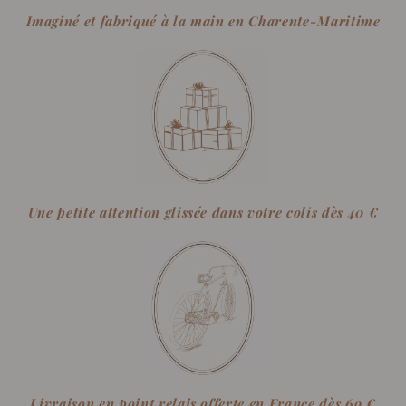
Imaginé et fabriqué à la main en Charente-Maritime
Une petite attention glissée dans votre colis dès 40 €
Livraison en point relais offerte en France dès 69 €