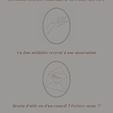
Un don solidaire reversé à une association
Besoin d'aide ou d'un conseil ? Écrivez-nous ♡