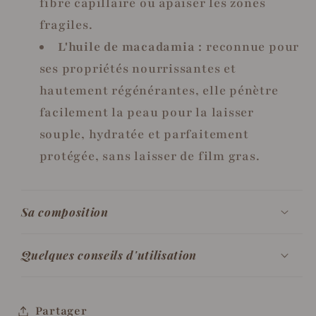
fibre capillaire ou apaiser les zones
fragiles.
L'huile de macadamia :
reconnue pour
ses propriétés nourrissantes et
hautement régénérantes, elle pénètre
facilement la peau pour la laisser
souple, hydratée et parfaitement
protégée, sans laisser de film gras.
Sa composition
Quelques conseils d'utilisation
Partager