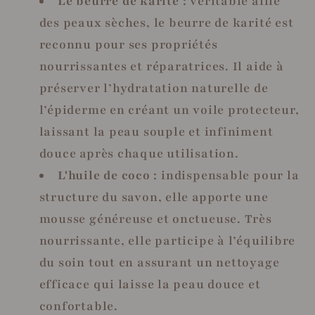
Le beurre de karité :
véritable allié
des peaux sèches, le beurre de karité est
reconnu pour ses propriétés
nourrissantes et réparatrices. Il aide à
préserver l’hydratation naturelle de
l’épiderme en créant un voile protecteur,
laissant la peau souple et infiniment
douce après chaque utilisation.
L'huile de coco :
indispensable pour la
structure du savon, elle apporte une
mousse généreuse et onctueuse. Très
nourrissante, elle participe à l’équilibre
du soin tout en assurant un nettoyage
efficace qui laisse la peau douce et
confortable.