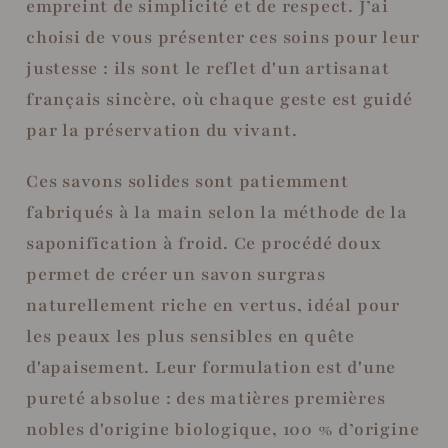
empreint de simplicité et de respect. J’ai
choisi de vous présenter ces soins pour leur
justesse : ils sont le reflet d'un artisanat
français sincère, où chaque geste est guidé
par la préservation du vivant.
Ces savons solides sont patiemment
fabriqués à la main selon la méthode de la
saponification à froid. Ce procédé doux
permet de créer un savon surgras
naturellement riche en vertus, idéal pour
les peaux les plus sensibles en quête
d'apaisement. Leur formulation est d'une
pureté absolue : des matières premières
nobles d'origine biologique, 100 % d’origine