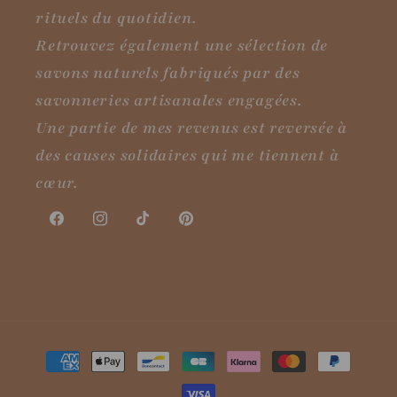
rituels du quotidien.
Retrouvez également une sélection de
savons naturels fabriqués par des
savonneries artisanales engagées.
Une partie de mes revenus est reversée à
des causes solidaires qui me tiennent à
cœur.
Facebook
Instagram
TikTok
Pinterest
Moyens
de