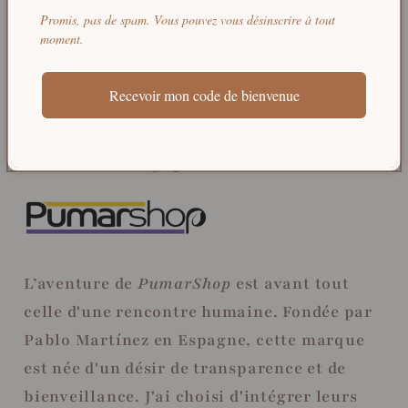
Promis, pas de spam. Vous pouvez vous désinscrire à tout
moment.
Recevoir mon code de bienvenue
PumarShop : la cosmétique
écologique accessible
L’aventure de
PumarShop
est avant tout
celle d'une rencontre humaine. Fondée par
Pablo Martínez en Espagne, cette marque
est née d'un désir de transparence et de
bienveillance. J'ai choisi d'intégrer leurs