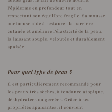
acides gras, le lait de chèvre nourrit
l'épiderme en profondeur tout en
respectant son équilibre fragile. Sa mousse
onctueuse aide à restaurer la barrière
cutanée et améliore l'élasticité de la peau,
la laissant souple, veloutée et durablement
apaisée.
Pour quel type de peau ?
Il est particulièrement recommandé pour
les peaux très sèches, à tendance atopique,
déshydratées ou gercées. Grâce à ses
propriétés apaisantes, il convient