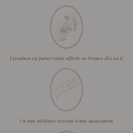
Livraison en point relais offerte en France dès 69 €
Un don solidaire reversé à une association