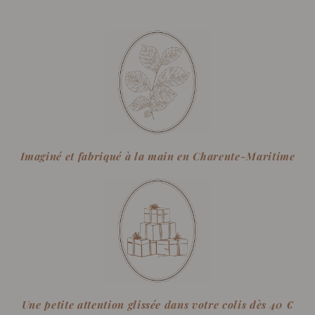
Imaginé et fabriqué à la main en Charente-Maritime
Une petite attention glissée dans votre colis dès 40 €