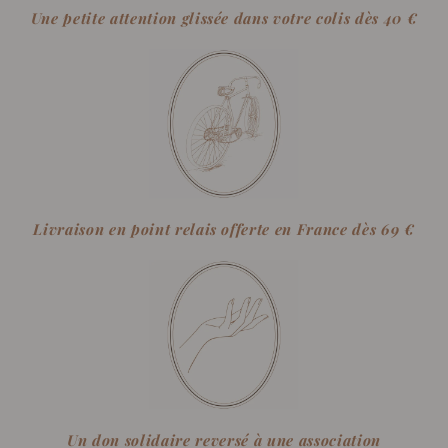
Une petite attention glissée dans votre colis dès 40 €
Livraison en point relais offerte en France dès 69 €
Un don solidaire reversé à une association