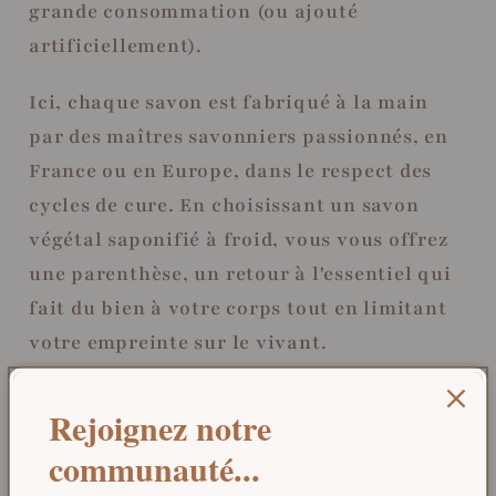
grande consommation (ou ajouté
artificiellement).
Ici, chaque savon est fabriqué à la main
par des maîtres savonniers passionnés, en
France ou en Europe, dans le respect des
cycles de cure. En choisissant un savon
végétal saponifié à froid, vous vous offrez
une parenthèse, un retour à l'essentiel qui
fait du bien à votre corps tout en limitant
votre empreinte sur le vivant.
Rejoignez notre
communauté...