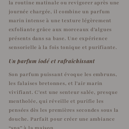
la routine matinale ou revigorer après une
journée chargée, il combine un parfum
marin intense à une texture légèrement
exfoliante grâce aux morceaux d’algues
présents dans sa base. Une expérience
sensorielle à la fois tonique et purifiante.
Un parfum iodé et rafraîchissant
Son parfum puissant évoque les embruns,
les falaises bretonnes, et l’air marin
vivifiant. C’est une senteur salée, presque
mentholée, qui réveille et purifie les
pensées dès les premières secondes sous la
douche. Parfait pour créer une ambiance
“spa” à la maison.