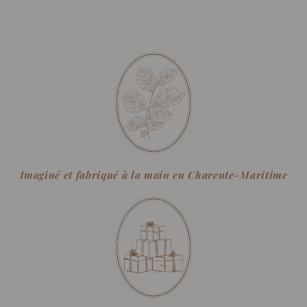
Imaginé et fabriqué à la main en Charente-Maritime