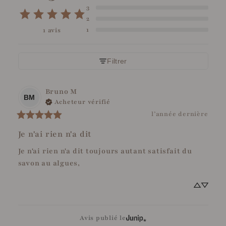
3
2
1
1 avis
Filtrer
Bruno
M
BM
Acheteur vérifié
l’année dernière
Je n'ai rien n'a dit
Je n'ai rien n'a dit toujours autant satisfait du 
savon au algues,
Avis publié le